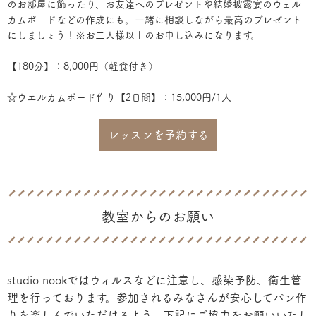
のお部屋に飾ったり、お友達へのプレゼントや結婚披露宴のウェル
カムボードなどの作成にも。一緒に相談しながら最高のプレゼント
にしましょう！※お二人様以上のお申し込みになります。
【180分】：8,000円（軽食付き）
☆ウエルカムボード作り【2日間】：15,000円/1人
レッスンを予約する
教室からのお願い
studio nookではウィルスなどに注意し、感染予防、衛生管
理を行っております。参加されるみなさんが安心してパン作
りを楽しんでいただけるよう、下記にご協力をお願いいたし