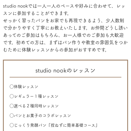
studio nookでは一人一人のペースや好みに合わせて、レッ
スンに参加することができます。
せっかく習ったパンをお家でも再現できるよう、少人数制
で分かりやすく丁寧にお教えいたします。お仲間どうし誘い
あってのご参加はもちろん、お一人様でのご参加も大歓迎
です。初めての方は、まずはパン作りや教室の雰囲気をつか
むために体験レッスンからの参加がおすすめです。
studio nookのレッスン
◯体験レッスン
◯レギュラー１種レッスン
◯選べる２種同時レッスン
◯パンとお菓子のコラボレッスン
◯じっくり発酵パン『捏ねずに簡単基礎コース』