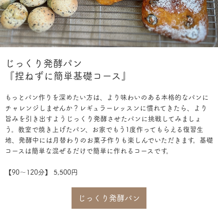
じっくり発酵パン
『捏ねずに簡単基礎コース』
もっとパン作りを深めたい方は、より味わいのある本格的なパンに
チャレンジしませんか？レギュラーレッスンに慣れてきたら、より
旨みを引き出すようじっくり発酵させたパンに挑戦してみましょ
う。教室で焼き上げたパン、お家でもう1度作ってもらえる復習生
地、発酵中には月替わりのお菓子作りも楽しんでいただきます。基礎
コースは簡単な混ぜるだけで簡単に作れるコースです。
【90〜120分】 5,500円
じっくり発酵パン