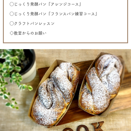
◯じっくり発酵パン『アレンジコース』
◯じっくり発酵パン『フランスパン練習コース』
◯クラフトパンレッスン
◇教室からのお願い