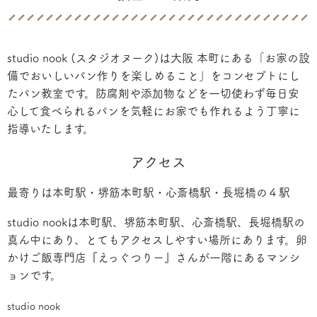
studio nook (スタジオヌーク)は大阪 本町にある「お家の設
備でおいしいパン作りを楽しめること」をコンセプトにし
たパン教室です。防腐剤や添加物などを一切使わず毎日安
心して食べられるパンを気軽にお家でも作れるよう丁寧に
指導いたします。
アクセス
最寄りは本町駅・堺筋本町駅・心斎橋駅・長堀橋の４駅
studio nookは本町駅、堺筋本町駅、心斎橋駅、長堀橋駅の
真ん中にあり、とてもアクセスしやすい場所にあります。卵
かけご飯専門店『えっぐつりー』さんが一階にあるマンシ
ョンです。
studio nook