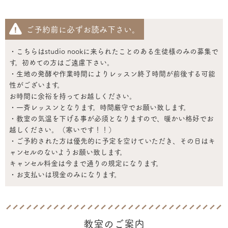
ご予約前に必ずお読み下さい。
・こちらはstudio nookに来られたことのある生徒様のみの募集で
す。初めての方はご遠慮下さい。
・生地の発酵や作業時間によりレッスン終了時間が前後する可能
性がございます。
お時間に余裕を持ってお越しください。
・一斉レッスンとなります。時間厳守でお願い致します。
・教室の気温を下げる事が必須となりますので、暖かい格好でお
越しください。（寒いです！！）
・ご予約された方は優先的に予定を空けていただき、その日はキ
ャンセルのないようお願い致します。
キャンセル料金は今まで通りの規定になります。
・お支払いは現金のみになります。
教室のご案内