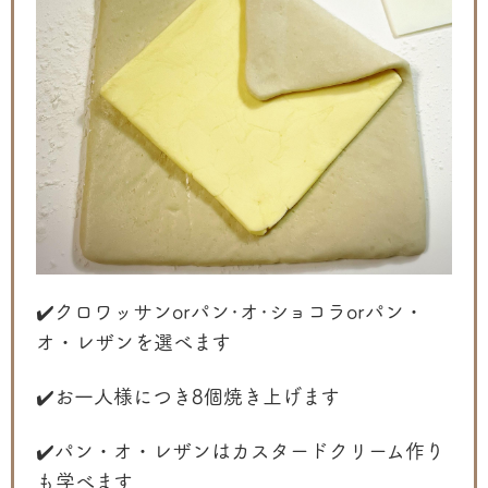
✔️クロワッサンorパン･オ･ショコラorパン・
オ・レザンを選べます
✔️お一人様につき8個焼き上げます
✔️パン・オ・レザンはカスタードクリーム作り
も学べます