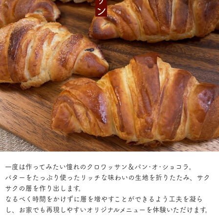
一度は作ってみたい憧れのクロワッサン＆パン･オ･ショコラ。
バターをたっぷり使ったリッチな味わいの生地を折りたたみ、サク
サクの層を作り出します。
なるべく時間をかけずに層を増やすことができるよう工夫を凝ら
し、お家でも再現しやすいオリジナルメニューを体験いただけます。