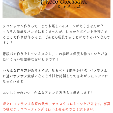
クロワッサン作りって、とても難しいイメージがありませんか？
もちろん簡単なパンではありませんが、しっかりポイントを押さえ
ることで作れば作るほど、どんどん成長することができるパンなんで
すよ！
普段パン作りをしている方なら、この季節は何度も作っていただき
たいくらい衝撃的なおいしさです！
いろんな作り方がありますが、なるべく手間をかけず、パン屋さん
に近いサクサク食感になるよう試行錯誤してできあがったレシピに
なっています。
おいしくかわいい、色んなアレンジ方法もお伝えします！
※クロワッサンは希望の数分、チョコクロにしていただけます。写真
の様なチョココーティングは行いませんのでご了承下さい。