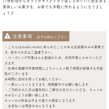
17世紀頃からオランダやアメリカで楽しまれていた歴史ある
美味しいお菓子を、お家でも手軽に作れるようになりまし
ょう♪
注意事項
必ずお読みください
・こちらはstudio nookに来られたことのある生徒様のみの募集で
す。初めての方はご遠慮下さい。
・コーディング作業はロス削減のため、共同作業とさせていただ
きます。
・生地の発酵や作業時間によりレッスン終了時間が前後する可能
性がございます。
お時間に余裕を持ってお越しください。
・一斉レッスンとなります。時間厳守でお願い致します。
・ご予約された方は優先的にご都合を空けていただき、キャンセ
ルのないようお願い致します。
キャンセル料金は今まで通りの規定になります。
・お支払いは現金のみになります。