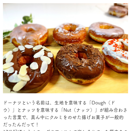
ドーナツという名前は、生地を意味する「Dough（ド
ウ）」とナッツを意味する「Nut（ナッツ）」が組み合わさ
った言葉で、真ん中にクルミをのせた揚げお菓子が一般的
だったんだって！