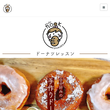
ドーナツレッスン
手作りドーナツ
自分好みの