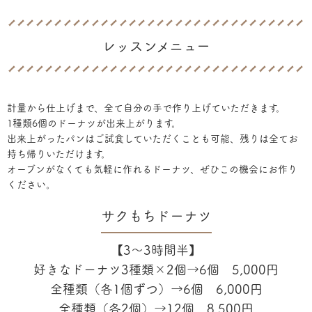
レッスンメニュー
計量から仕上げまで、全て自分の手で作り上げていただきます。
1種類6個のドーナツが出来上がります。
出来上がったパンはご試食していただくことも可能、残りは全てお
持ち帰りいただけます。
オーブンがなくても気軽に作れるドーナツ、ぜひこの機会にお作り
ください。
サクもちドーナツ
【3〜3時間半】
好きなドーナツ3種類×2個→6個 5,000円
全種類（各1個ずつ）→6個 6,000円
全種類（各2個）→12個 8,500円