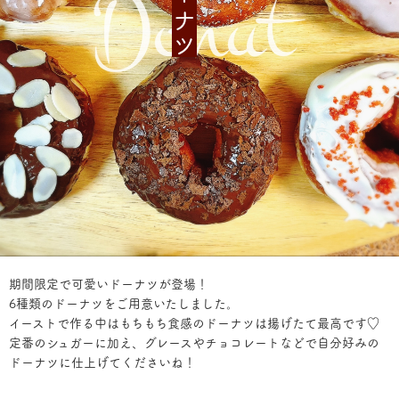
期間限定で可愛いドーナツが登場！
6種類のドーナツをご用意いたしました。
イーストで作る中はもちもち食感のドーナツは揚げたて最高です♡
定番のシュガーに加え、グレースやチョコレートなどで自分好みの
ドーナツに仕上げてくださいね！