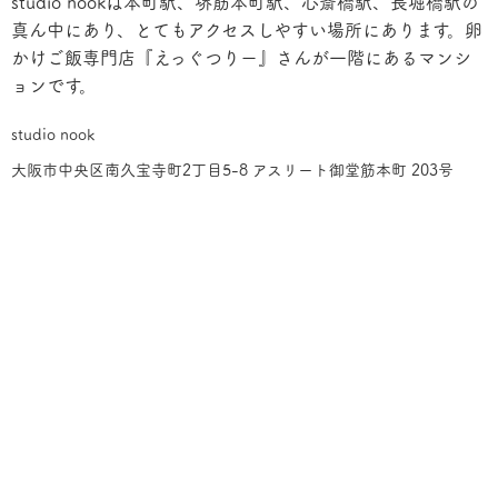
studio nookは本町駅、堺筋本町駅、心斎橋駅、長堀橋駅の
真ん中にあり、とてもアクセスしやすい場所にあります。卵
かけご飯専門店『えっぐつりー』さんが一階にあるマンシ
ョンです。
studio nook
大阪市中央区南久宝寺町2丁目5-8 アスリート御堂筋本町 203号