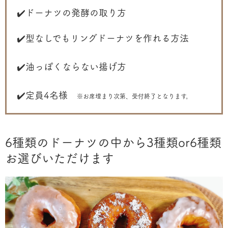
✔️ドーナツの発酵の取り方
✔️型なしでもリングドーナツを作れる方法
✔️油っぽくならない揚げ方
✔️定員4名様
※お席埋まり次第、受付終了となります。
6種類のドーナツの中から3種類or6種類
お選びいただけます