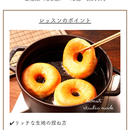
レッスンのポイント
✔️リッチな生地の捏ね方